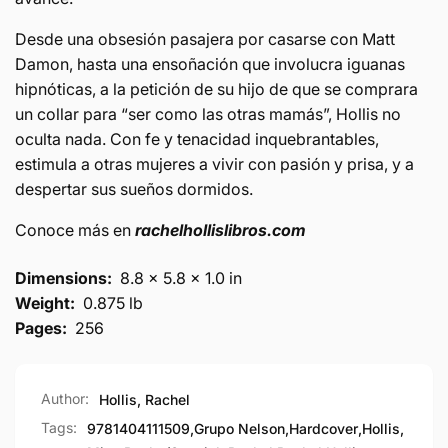
Desde una obsesión pasajera por casarse con Matt
Damon, hasta una ensoñación que involucra iguanas
hipnóticas, a la petición de su hijo de que se comprara
un collar para “ser como las otras mamás”, Hollis no
oculta nada. Con fe y tenacidad inquebrantables,
estimula a otras mujeres a vivir con pasión y prisa, y a
despertar sus sueños dormidos.
Conoce más en
rachelhollislibros.com
Dimensions:
8.8 x 5.8 x 1.0 in
Weight:
0.875 lb
Pages:
256
Author:
Hollis, Rachel
Tags:
9781404111509
,
Grupo Nelson
,
Hardcover
,
Hollis
,