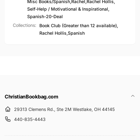
Misc Books/Spanish
,
Rachel
,
Rachel Hollis
,
Self-Help / Motivational & Inspirational
,
Spanish-20-Deal
Collections:
Book Club (Greater than 12 available),
Rachel Hollis,
Spanish
ChristianBookbag.com
29313 Clemens Rd., Ste 2M Westlake, OH 44145
440-835-4443